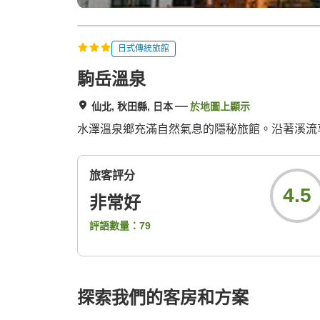
日式傳統旅館
駒岳溫泉
仙北, 秋田縣, 日本
於地圖上顯示
水澤溫泉鄉充滿自然氣息的隱秘旅館。沿著溪流
旅客評分
4.5
非常好
評語數量：
79
探索我們的客房和方案