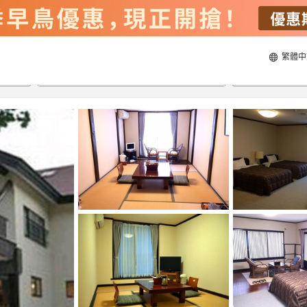
繁體中
20/8/2026
21/8/2026
每間
2
人