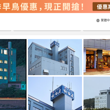
繁體中
22/8/2026
23/8/2026
每間
2
人