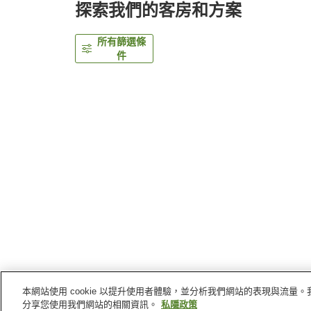
探索我們的客房和方案
所有篩選條
件
本網站使用 cookie 以提升使用者體驗，並分析我們網站的表現與流
主頁
日本
青森縣
弘前
弘前廣場酒店
分享您使用我們網站的相關資訊。
私隱政策