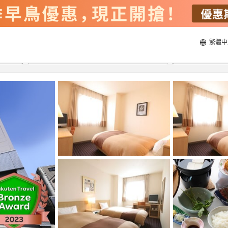
繁體中
22/8/2026
23/8/2026
每間
2
人