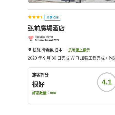
商務酒店
弘前廣場酒店
弘前, 青森縣, 日本
於地圖上顯示
2020 年 9 月 30 日完成 WiFi 加強工程
旅客評分
4.1
很好
評語數量：
950