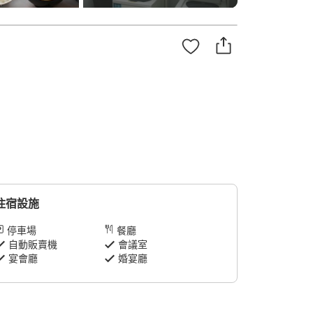
住宿設施
停車場
餐廳
自動販賣機
會議室
宴會廳
婚宴廳