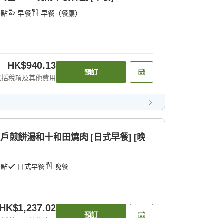
餐點
早餐
早餐（餐廳）
HK$940.13
預訂
包括稅項及其他費用
煎餅湯和十和田燒肉 [日式早餐] [晚
餐點
日式早餐
晚餐
HK$1,237.02
預訂