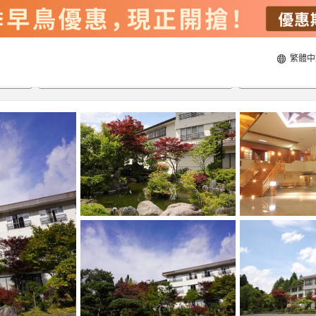
繁體中
22/8/2026
23/8/2026
每間
2
人