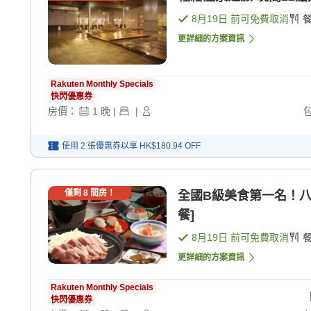
8月19日
前可免費取消
更詳細的方案資訊
Rakuten Monthly Specials
快閃優惠券
房價：
1
晚
|
|
使用 2 張優惠券以享
HK$180.94
OFF
僅剩
8
間房！
全國B級美食第一名！八戶
餐]
8月19日
前可免費取消
更詳細的方案資訊
Rakuten Monthly Specials
快閃優惠券