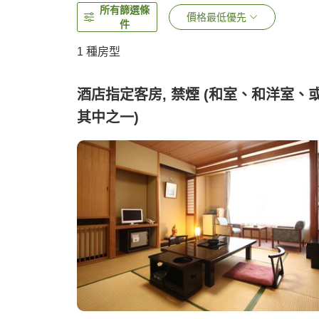
所有篩選條
價格最低優先
件
1 種房型
酒店指定客房, 禁煙 (和室、和洋室、
其中之一)