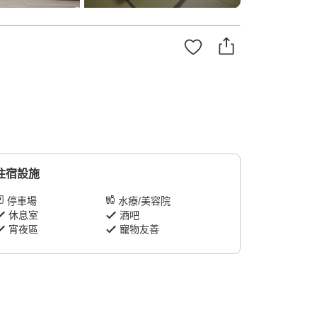
住宿設施
停車場
水療/美容院
休息室
酒吧
宵夜區
寵物友善