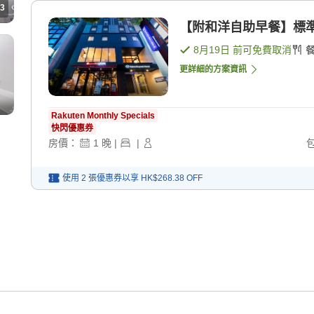
3
【附和洋自助早餐】標準
8月19日
前可免費取消
更詳細的方案資訊
Rakuten Monthly Specials
快閃優惠券
房價：
1
晚
|
|
使用 2 張優惠券以享
HK$268.38
OFF