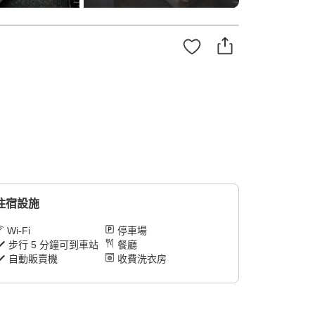
住宿設施
Wi-Fi
停車場
步行 5 分鐘可到車站
餐廳
自動販賣機
收費洗衣房