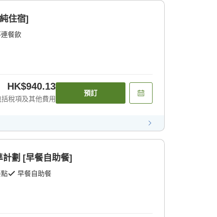
純住宿]
不連餐飲
HK$940.13
預訂
包括稅項及其他費用
計劃 [早餐自助餐]
餐點
早餐自助餐