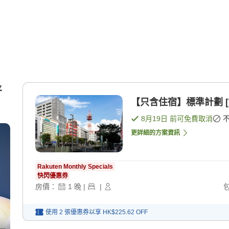
平
【只含住宿】標準計劃 [
8月19日
前可免費取消
更詳細的方案資訊
Rakuten Monthly Specials
快閃優惠券
房價：
1
晚
|
|
使用 2 張優惠券以享
HK$225.62
OFF