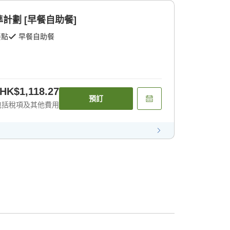
計劃 [早餐自助餐]
餐點
早餐自助餐
HK$1,118.27
預訂
包括稅項及其他費用