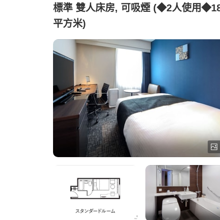
標準 雙人床房, 可吸煙 (◆2人使用◆1
平方米)