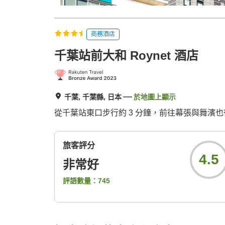
商務酒店
千葉站前大和 Roynet 酒店
千葉, 千葉縣, 日本
於地圖上顯示
從千葉站東口步行約 3 分鐘，前往幕張與舞濱
旅客評分
4.5
非常好
評語數量：
745