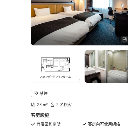
禁煙
28 m²
2 名旅客
客房設施
有浴室和廁所
客房內可使用網絡