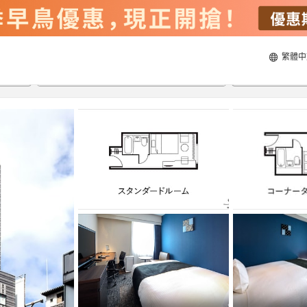
繁體中
21/8/2026
22/8/2026
每間
2
人