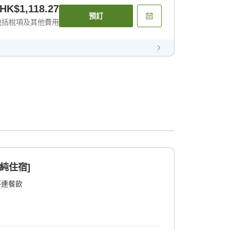
HK$1,118.27
預訂
包括稅項及其他費用
純住宿]
不連餐飲