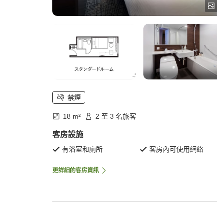
禁煙
18 m²
2 至 3 名旅客
客房設施
有浴室和廁所
客房內可使用網絡
更詳細的客房資訊