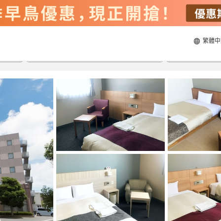
繁體中
22/8/2026
23/8/2026
每間
2
人