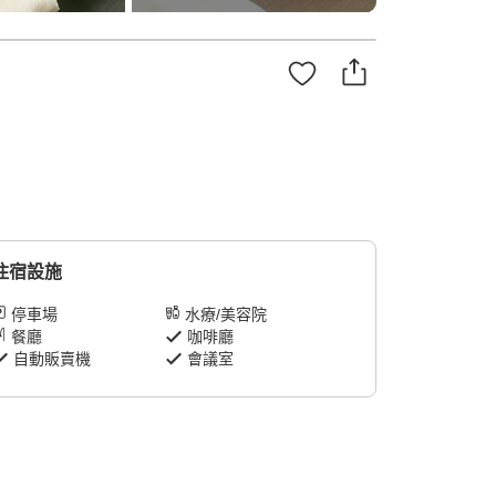
住宿設施
停車場
水療/美容院
餐廳
咖啡廳
自動販賣機
會議室