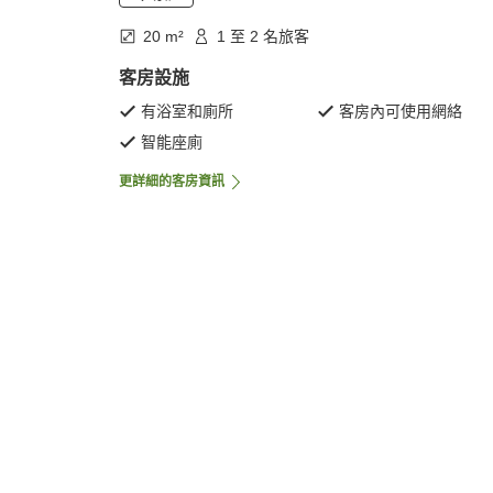
20 m²
1 至 2 名旅客
客房設施
有浴室和廁所
客房內可使用網絡
智能座廁
更詳細的客房資訊