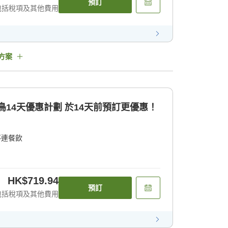
預訂
包括稅項及其他費用
方案
早鳥14天優惠計劃 於14天前預訂更優惠！
不連餐飲
HK$719.94
預訂
包括稅項及其他費用