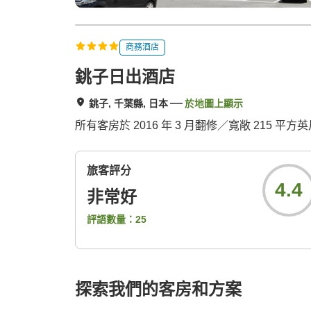
商務酒店
銚子日出酒店
銚子, 千葉縣, 日本
於地圖上顯示
所有客房於 2016 年 3 月翻修／寬敞 215 
旅客評分
4.4
非常好
評語數量：
25
探索我們的客房和方案