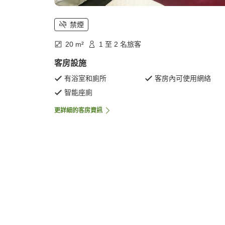
禁煙
20 m²
1 至 2 名旅客
客房設施
有浴室和廁所
客房內可使用網絡
智能座廁
更詳細的客房資訊