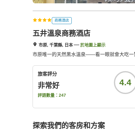
商務酒店
五井溫泉商務酒店
市原, 千葉縣, 日本
於地圖上顯示
市原唯一的天然黑水溫泉——看一眼就會大吃一驚！
旅客評分
4.4
非常好
評語數量：
247
探索我們的客房和方案