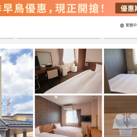
繁體中
22/8/2026
23/8/2026
每間
2
人