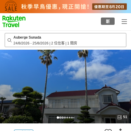
to
top
page
新
Auberge Sunada
24/8/2026
-
25/8/2026
|
2 位住客
|
1 間房
51