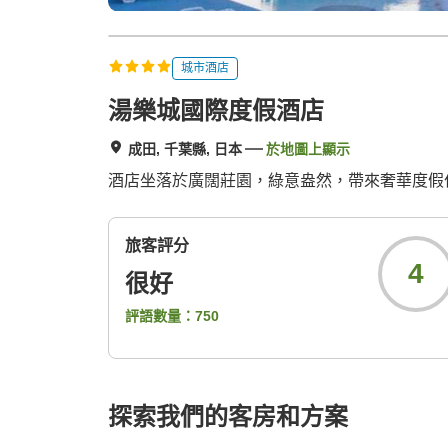
城市酒店
湯樂城國際度假酒店
成田, 千葉縣, 日本
於地圖上顯示
酒店坐落於廣闊莊園，綠意盎然，帶來奢華度假
旅客評分
4
很好
評語數量：
750
探索我們的客房和方案