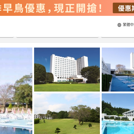
繁體中
22/8/2026
23/8/2026
每間
2
人