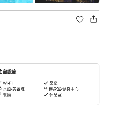
住宿設施
Wi-Fi
桑拿
水療/美容院
健身室/健身中心
餐廳
休息室