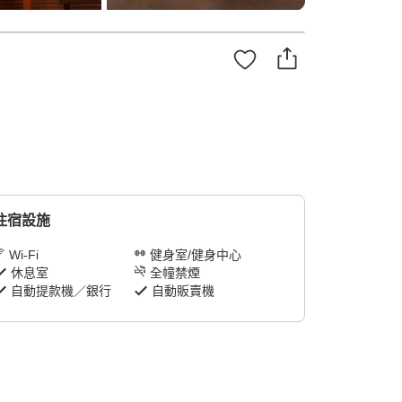
住宿設施
Wi-Fi
健身室/健身中心
休息室
全幢禁煙
自動提款機／銀行
自動販賣機