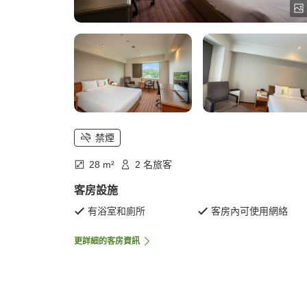
禁煙
28 m²
2 名旅客
客房設施
有浴室和廁所
客房內可使用網絡
更詳細的客房資訊