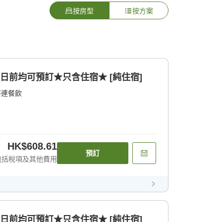
按房型
按方案
日前均可預訂★只含住宿★ [純住宿]
不連餐飲
HK$608.61
預訂
包括稅項及其他費用
日前均可預訂★只含住宿★ [純住宿]