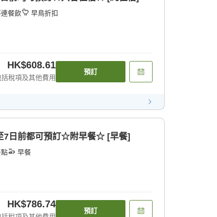
不連餐飲
早鳥折扣
HK$608.61
預訂
包括稅項及其他費用
7日前都可預訂☆附早餐☆ [早餐]
餐點
早餐
HK$786.74
預訂
包括稅項及其他費用