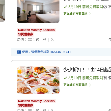
8月19日
前可免費取消
更詳細的方案資訊
Rakuten Monthly Specials
快閃優惠券
房價：
1
晚
|
|
使用 2 張優惠券以享
HK$146.06
OFF
少少折扣！！由14日起至
8月19日
前可免費取消
更詳細的方案資訊
Rakuten Monthly Specials
快閃優惠券
房價：
1
晚
|
|