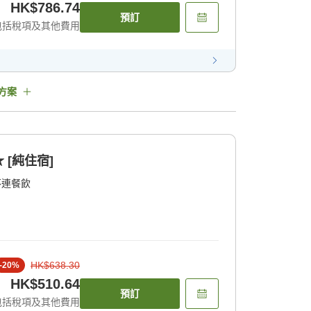
HK$786.74
預訂
包括稅項及其他費用
方案
[純住宿]
不連餐飲
HK$638.30
-
20
%
HK$510.64
預訂
包括稅項及其他費用