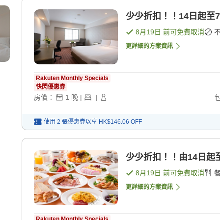
少少折扣！！14日起至7
8月19日
前可免費取消
更詳細的方案資訊
Rakuten Monthly Specials
快閃優惠券
房價：
1
晚
|
|
使用 2 張優惠券以享
HK$146.06
OFF
少少折扣！！由14日起至
8月19日
前可免費取消
更詳細的方案資訊
Rakuten Monthly Specials