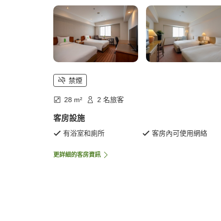
禁煙
28 m²
2 名旅客
客房設施
有浴室和廁所
客房內可使用網絡
更詳細的客房資訊