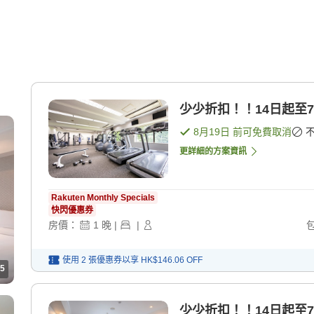
少少折扣！！14日起至7
8月19日
前可免費取消
更詳細的方案資訊
Rakuten Monthly Specials
快閃優惠券
房價：
1
晚
|
|
使用 2 張優惠券以享
HK$146.06
OFF
5
少少折扣！！14日起至7