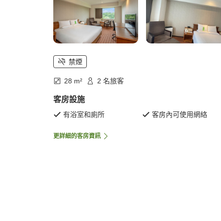
禁煙
28 m²
2 名旅客
客房設施
有浴室和廁所
客房內可使用網絡
更詳細的客房資訊