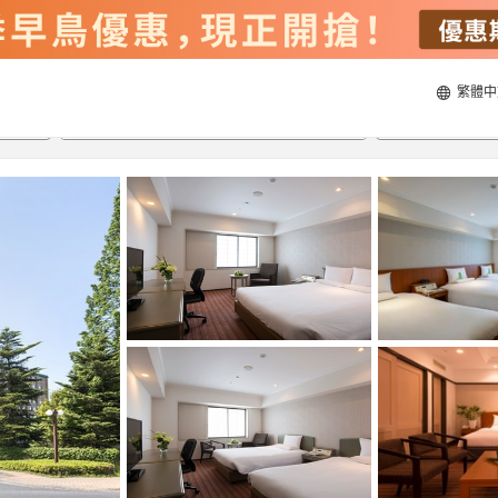
繁體中
21/8/2026
22/8/2026
每間
2
人