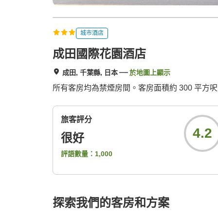
城市酒店
成田國際花園酒店
成田, 千葉縣, 日本
於地圖上顯示
所有客房均為禁煙房間。客房面積約 300 平
旅客評分
4.2
很好
評語數量：
1,000
探索我們的客房和方案