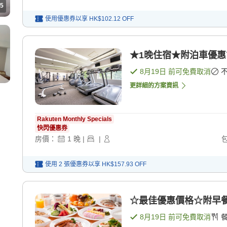
5
使用優惠券以享
HK$102.12
OFF
★1晚住宿★附泊車優惠
8月19日
前可免費取消
更詳細的方案資訊
Rakuten Monthly Specials
快閃優惠券
房價：
1
晚
|
|
使用 2 張優惠券以享
HK$157.93
OFF
☆最佳優惠價格☆附早餐
8月19日
前可免費取消