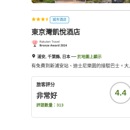
城市酒店
東京灣凱悅酒店
浦安, 千葉縣, 日本
於地圖上顯示
有免費到新浦安站、迪士尼樂園的接駁巴士。大人 
旅客評分
4.4
非常好
評語數量：
313