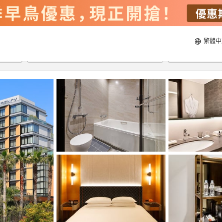
繁體中
22/8/2026
23/8/2026
每間
2
人