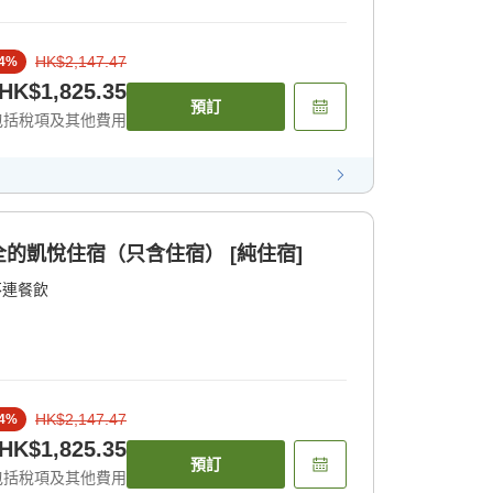
HK$2,147.47
4
%
HK$1,825.35
預訂
包括稅項及其他費用
的凱悅住宿（只含住宿） [純住宿]
不連餐飲
HK$2,147.47
4
%
HK$1,825.35
預訂
包括稅項及其他費用