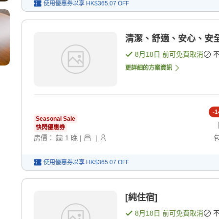
使用優惠券以享
HK$365.07
OFF
清潔、舒適、安心、安全
8月18日
前可免費取消
更詳細的方案資訊
-
1
Seasonal Sale
快閃優惠券
房價：
1
晚
|
|
使用優惠券以享
HK$365.07
OFF
[純住宿]
8月18日
前可免費取消