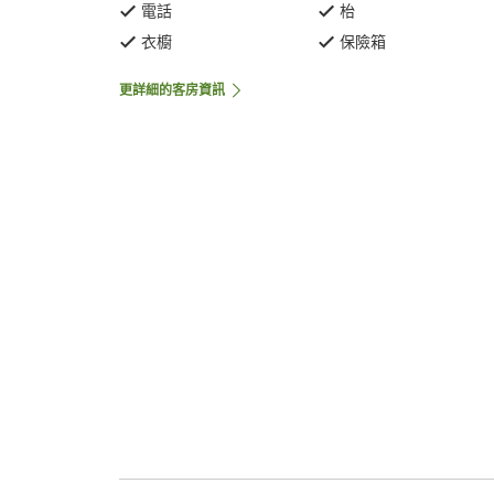
電話
枱
衣櫥
保險箱
更詳細的客房資訊