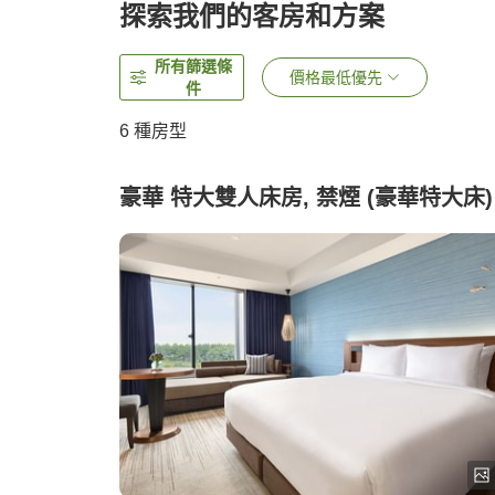
探索我們的客房和方案
所有篩選條
價格最低優先
件
6
種房型
豪華 特大雙人床房, 禁煙 (豪華特大床)