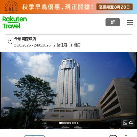
to
top
page
新
今治國際酒店
23/8/2026
-
24/8/2026
|
2 位住客
|
1 間房
21