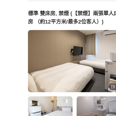
標準 雙床房, 禁煙 (【禁煙】兩張單人
房 （約12平方米/最多2位客人）)