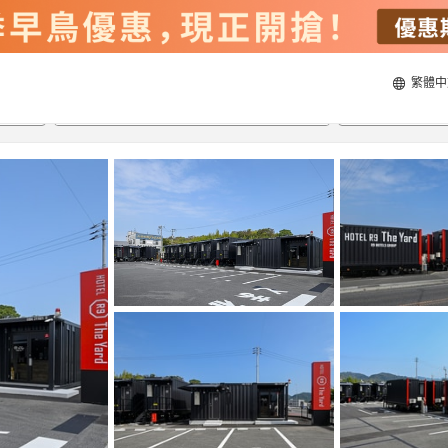
繁體中
23/8/2026
24/8/2026
每間
2
人