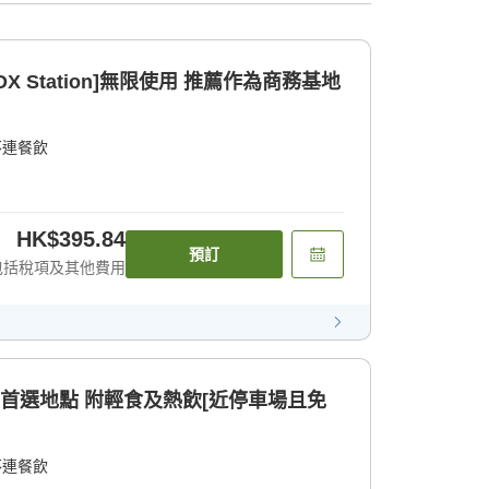
ation]無限使用 推薦作為商務基地
不連餐飲
HK$395.84
預訂
包括稅項及其他費用
的首選地點 附輕食及熱飲[近停車場且免
不連餐飲