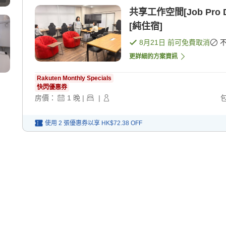
共享工作空間[Job Pro DX St
[純住宿]
8月21日
前可免費取消
更詳細的方案資訊
Rakuten Monthly Specials
快閃優惠券
房價：
1
晚
|
|
使用 2 張優惠券以享
HK$72.38
OFF