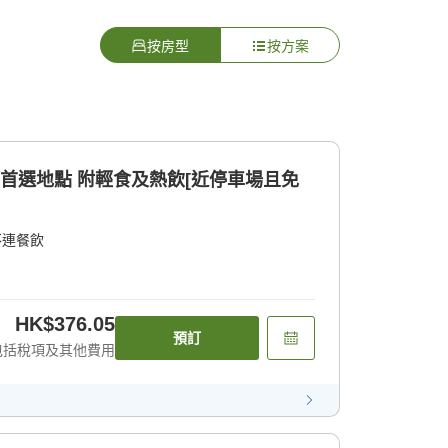
按房型
按方案
的首選地點 附輕食及熱飲[近停車場且免
不連餐飲
HK$376.05
預訂
包括稅項及其他費用