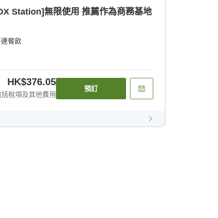
ation]無限使用 推薦作為商務基地
不連餐飲
HK$376.05
預訂
包括稅項及其他費用