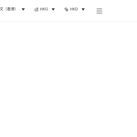
文（香港）
HKG
HKD