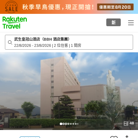
to
top
page
新
武生皇冠山酒店（BBH 酒店集團）
22/8/2026
-
23/8/2026
|
2 位住客
|
1 間房
48