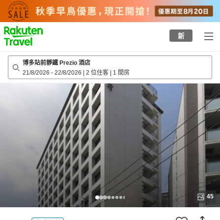
to
top
page
新
博多站前靜鐵 Prezio 酒店
21/8/2026
-
22/8/2026
|
2 位住客
|
1 間房
45