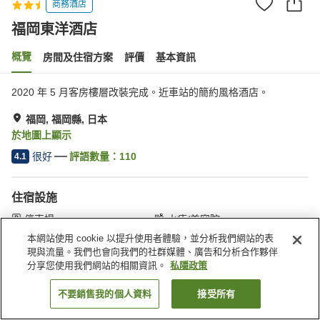
商務酒店
福岡東洋酒店
概覽
房間及住宿方案
評價
基本資訊
2020 年 5 月客房樓層改裝完成。近車站的簡約風格酒店。
福岡, 福岡縣, 日本
於地圖上顯示
很好
評語數量：
110
4.1
住宿設施
停車場
水療/美容院
餐廳
自動販賣機
本網站使用 cookie 以提升使用者體驗，並分析我們網站的表
現與流量。我們也會向我們的社群媒體、廣告和分析合作夥伴
分享您使用我們網站的相關資訊。
私隱政策
主頁
日本
福岡縣
福岡
福岡東洋酒店
不要銷售我的個人資料
接受所有
找客房