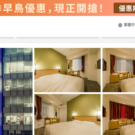
繁體中
22/8/2026
23/8/2026
每間
2
人