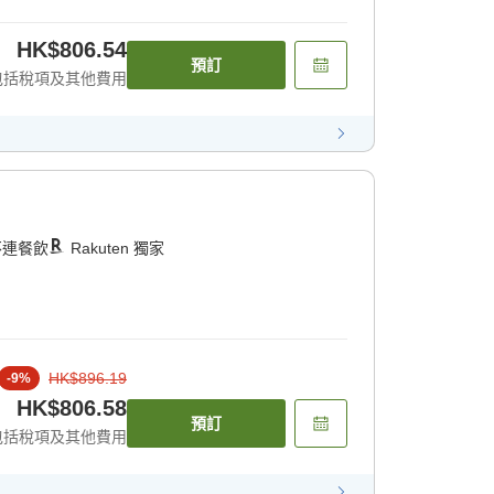
HK$806.54
預訂
包括稅項及其他費用
不連餐飲
Rakuten 獨家
HK$896.19
-
9
%
HK$806.58
預訂
包括稅項及其他費用