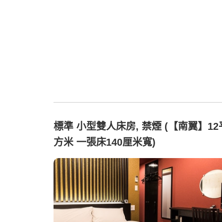
標準 小型雙人床房, 禁煙 (【南翼】12
方米 一張床140厘米寬)