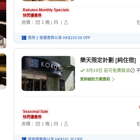
Rakuten Monthly Specials
快閃優惠券
房價：
1
晚
|
|
使用 2 張優惠券以享
HK$193.56
OFF
0
樂天限定計劃 [純住宿]
8月19日
前可免費取消
更詳細的方案資訊
Seasonal Sale
快閃優惠券
房價：
1
晚
|
|
使用優惠券以享
HK$161.30
OFF