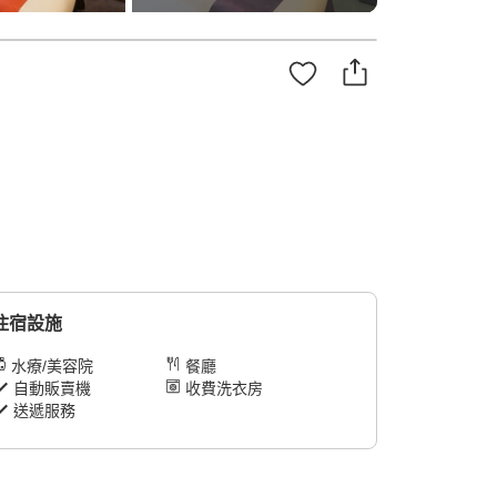
住宿設施
水療/美容院
餐廳
自動販賣機
收費洗衣房
送遞服務