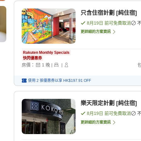
只含住宿計劃 [純住宿]
8月19日
前可免費取消
更詳細的方案資訊
Rakuten Monthly Specials
快閃優惠券
房價：
1
晚
|
|
使用 2 張優惠券以享
HK$197.91
OFF
樂天限定計劃 [純住宿]
8月19日
前可免費取消
更詳細的方案資訊