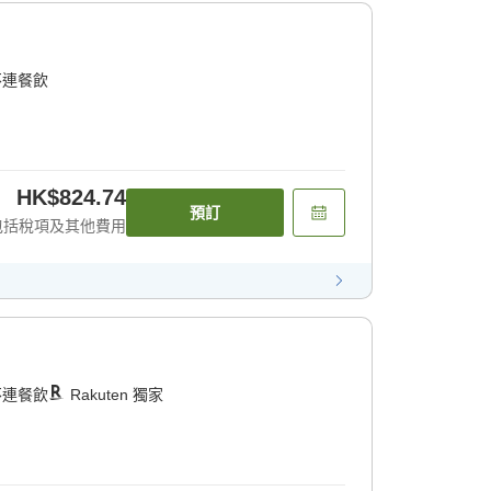
不連餐飲
HK$824.74
預訂
包括稅項及其他費用
不連餐飲
Rakuten 獨家