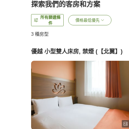
探索我們的客房和方案
所有篩選條
價格最低優先
件
3
種房型
優越 小型雙人床房, 禁煙 (【北翼】)