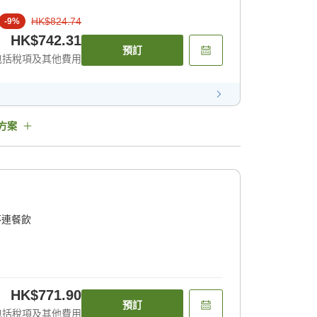
HK$824.74
-
9
%
HK$742.31
預訂
包括稅項及其他費用
方案
不連餐飲
HK$771.90
預訂
包括稅項及其他費用