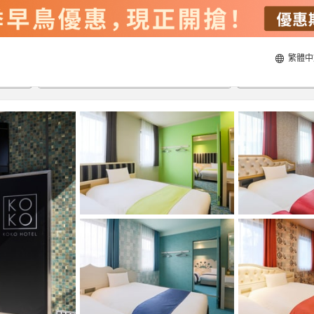
繁體中
21/8/2026
22/8/2026
每間
2
人