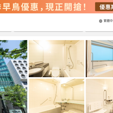
繁體中
20/8/2026
21/8/2026
每間
2
人