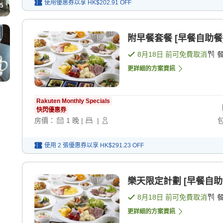
使用優惠券以享
HK$202.91
OFF
5
附早餐套餐 [早餐自助餐
8月18日
前可免費取消
更詳細的方案資訊
Rakuten Monthly Specials
快閃優惠券
房價：
1
晚
|
|
使用 2 張優惠券以享
HK$291.23
OFF
樂天限定計劃 [早餐自助
8月18日
前可免費取消
更詳細的方案資訊