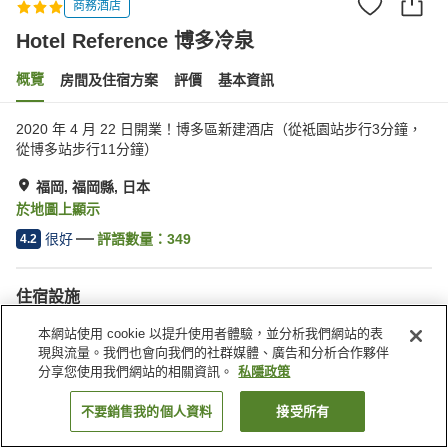
商務酒店
Hotel Reference 博多冷泉
概覽
房間及住宿方案
評價
基本資訊
2020 年 4 月 22 日開業！博多區新建酒店（從祗園站步行3分鐘，
從博多站步行11分鐘）
福岡, 福岡縣, 日本
於地圖上顯示
很好
評語數量：
349
4.2
住宿設施
停車場
本網站使用 cookie 以提升使用者體驗，並分析我們網站的表
現與流量。我們也會向我們的社群媒體、廣告和分析合作夥伴
分享您使用我們網站的相關資訊。
私隱政策
主頁
日本
福岡縣
福岡
Hotel Reference 博多冷泉
不要銷售我的個人資料
接受所有
找客房