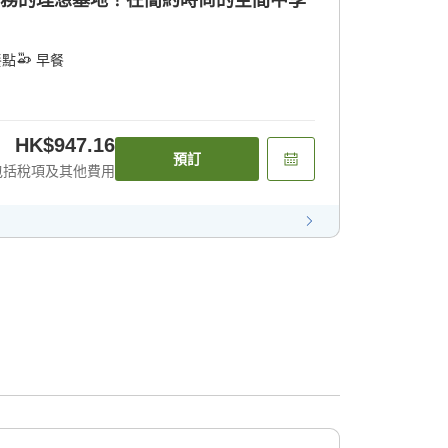
商務的理想基地！在簡約時尚的空間中享
餐點
早餐
HK$947.16
預訂
包括稅項及其他費用