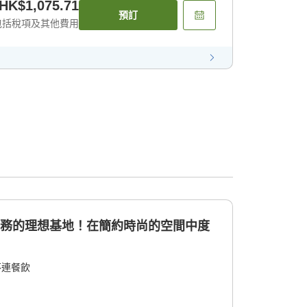
HK$1,075.71
預訂
包括稅項及其他費用
商務的理想基地！在簡約時尚的空間中度
不連餐飲