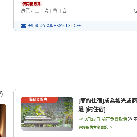
快閃優惠券
房價：
1
晚
|
|
使用優惠券以享
HK$161.35
OFF
)
僅剩
3
間房！
[簡約住宿]成為觀光或
過 [純住宿]
8月17日
前可免費取消
更詳細的方案資訊