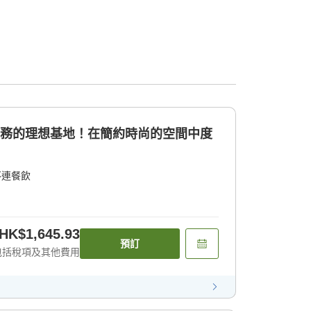
商務的理想基地！在簡約時尚的空間中度
不連餐飲
HK$1,645.93
預訂
包括稅項及其他費用