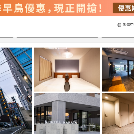
繁體中
21/8/2026
22/8/2026
每間
2
人