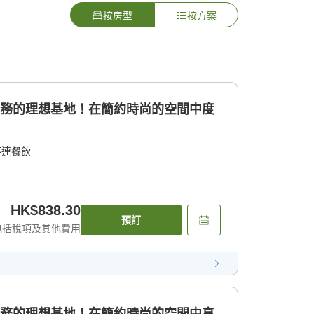
按房型
按方案
商務的理想基地！在簡約時尚的空間中度
不連餐飲
HK$838.30
預訂
包括稅項及其他費用