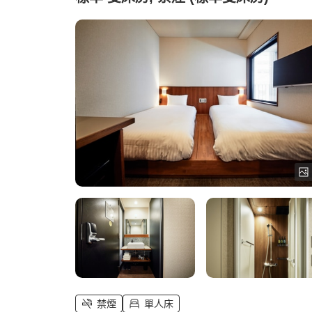
禁煙
單人床