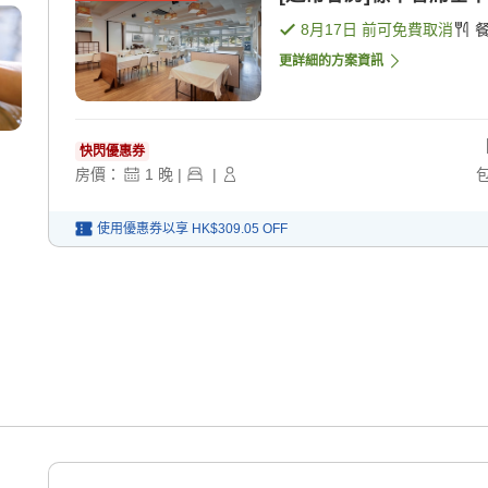
8月17日
前可免費取消
更詳細的方案資訊
快閃優惠券
房價：
1
晚
|
|
使用優惠券以享
HK$309.05
OFF