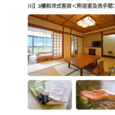
川】3樓和洋式客房＜附浴室及洗手間＞