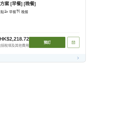
案 [早餐] [晚餐]
餐點
早餐
晚餐
HK$2,218.72
預訂
包括稅項及其他費用