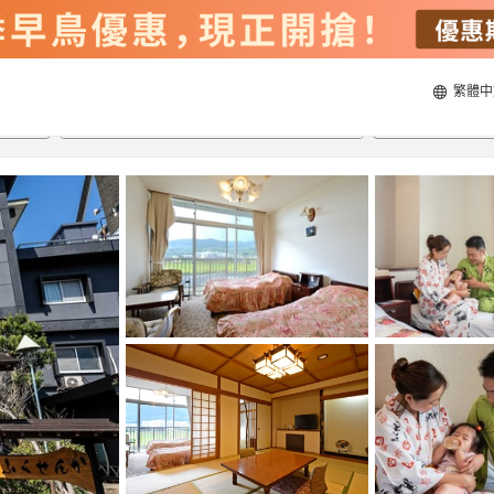
繁體中
21/8/2026
22/8/2026
每間
2
人