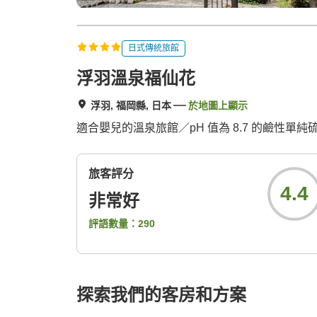
日式傳統旅館
浮羽溫泉福仙花
浮羽, 福岡縣, 日本
於地圖上顯示
適合嬰兒的溫泉旅館／pH 值為 8.7 的鹼性
旅客評分
4.4
非常好
評語數量：
290
探索我們的客房和方案