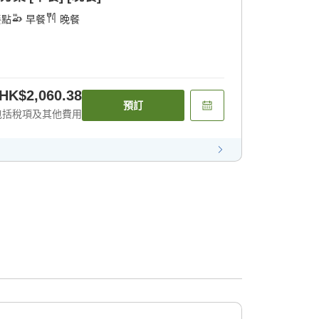
餐點
早餐
晚餐
HK$2,060.38
預訂
包括稅項及其他費用