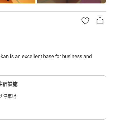
okan is an excellent base for business and
住宿設施
停車場