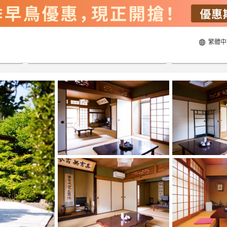
繁體中
22/8/2026
23/8/2026
每間
2
人