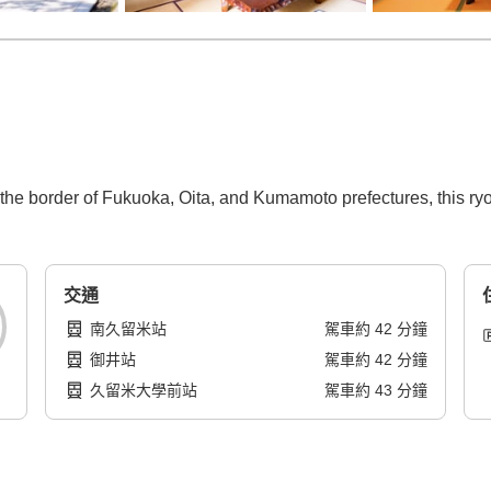
the border of Fukuoka, Oita, and Kumamoto prefectures, this ry
交通
南久留米站
駕車
約
42
分鐘
御井站
駕車
約
42
分鐘
久留米大學前站
駕車
約
43
分鐘