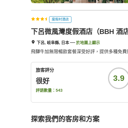
度假村酒店
下呂微風灣度假酒店（BBH 酒
下呂, 岐阜縣, 日本
於地圖上顯示
飛驒牛加無限暢飲套餐深受好評，提供多種免費服務
旅客評分
3.9
很好
評語數量：
543
探索我們的客房和方案