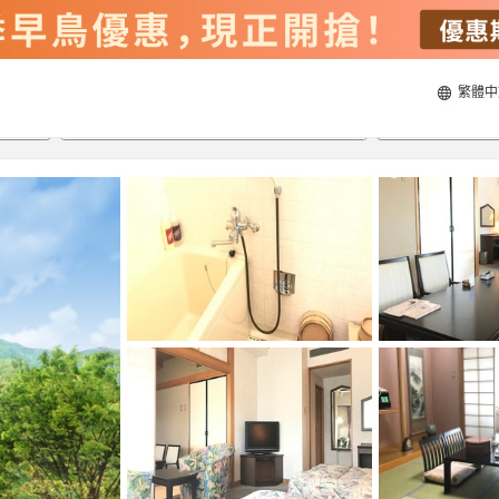
繁體中
21/8/2026
22/8/2026
每間
2
人