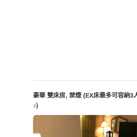
豪華 雙床房, 禁煙 (EX床最多可容納3
♪)