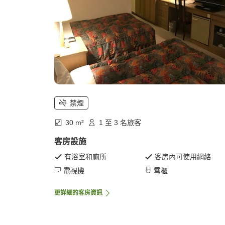
禁煙
30 m²
1 至 3 名旅客
客房設施
有浴室和廁所
客房內可使用網絡
電視機
雪櫃
更詳細的客房資訊