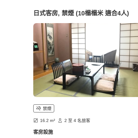
日式客房, 禁煙 (10榻榻米 適合4人)
禁煙
16.2 m²
2 至 4 名旅客
客房設施