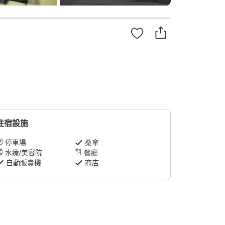
住宿設施
停車場
桑拿
水療/美容院
餐廳
自動販賣機
商店