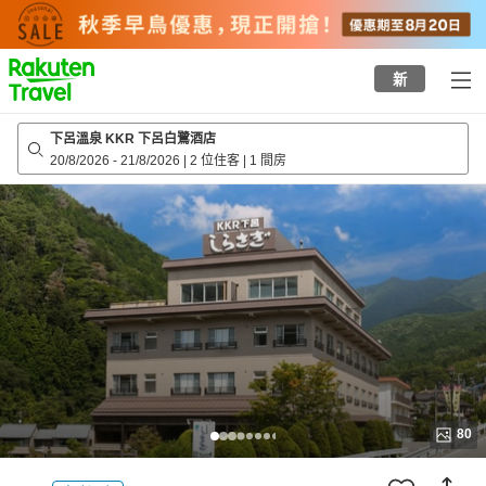
to
top
page
新
下呂溫泉 KKR 下呂白鷺酒店
20/8/2026
-
21/8/2026
|
2 位住客
|
1 間房
80