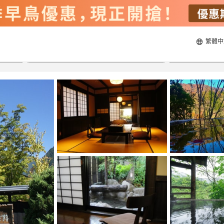
繁體中
20/8/2026
21/8/2026
每間
2
人