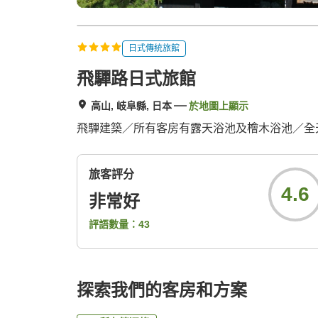
日式傳統旅館
飛驒路日式旅館
高山, 岐阜縣, 日本
於地圖上顯示
飛驒建築／所有客房有露天浴池及檜木浴池／全
旅客評分
4.6
非常好
評語數量：
43
探索我們的客房和方案