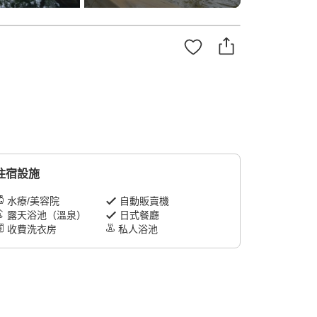
住宿設施
水療/美容院
自動販賣機
露天浴池（溫泉）
日式餐廳
收費洗衣房
私人浴池