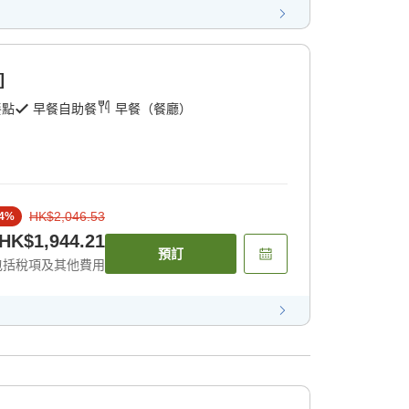
]
餐點
早餐自助餐
早餐（餐廳）
HK$2,046.53
4
%
HK$1,944.21
預訂
包括稅項及其他費用