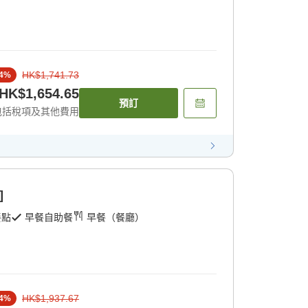
HK$1,741.73
4
%
HK$1,654.65
預訂
包括稅項及其他費用
]
餐點
早餐自助餐
早餐（餐廳）
HK$1,937.67
4
%