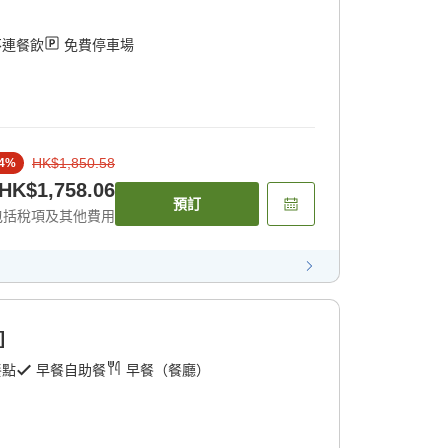
不連餐飲
免費停車場
HK$1,850.58
4
%
HK$1,758.06
預訂
包括稅項及其他費用
]
餐點
早餐自助餐
早餐（餐廳）