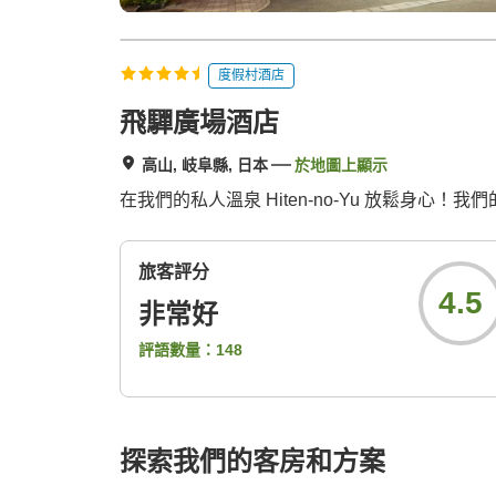
度假村酒店
飛驒廣場酒店
高山, 岐阜縣, 日本
於地圖上顯示
在我們的私人溫泉 Hiten-no-Yu 放鬆身
旅客評分
4.5
非常好
評語數量：
148
探索我們的客房和方案