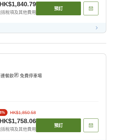
HK$1,840.79
預訂
包括稅項及其他費用
不連餐飲
免費停車場
HK$1,850.58
4
%
HK$1,758.06
預訂
包括稅項及其他費用