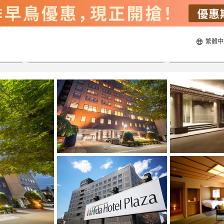
繁體中
21/8/2026
22/8/2026
每間
2
人