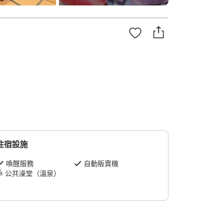
住宿設施
喚醒服務
自動販賣機
公共澡堂（溫泉）