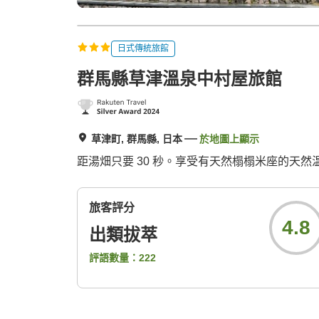
日式傳統旅館
群馬縣草津溫泉中村屋旅館
草津町, 群馬縣, 日本
於地圖上顯示
距湯畑只要 30 秒。享受有天然榻榻米座的天
旅客評分
4.8
出類拔萃
評語數量：
222