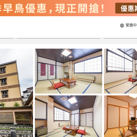
繁體中
21/8/2026
22/8/2026
每間
2
人