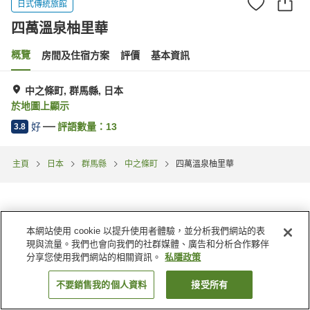
日式傳統旅館
四萬溫泉柚里華
概覽
房間及住宿方案
評價
基本資訊
中之條町, 群馬縣, 日本
於地圖上顯示
好
評語數量：
13
3.8
主頁
日本
群馬縣
中之條町
四萬溫泉柚里華
本網站使用 cookie 以提升使用者體驗，並分析我們網站的表
現與流量。我們也會向我們的社群媒體、廣告和分析合作夥伴
分享您使用我們網站的相關資訊。
私隱政策
不要銷售我的個人資料
接受所有
找客房