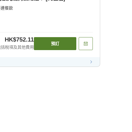
不連餐飲
HK$752.11
預訂
包括稅項及其他費用