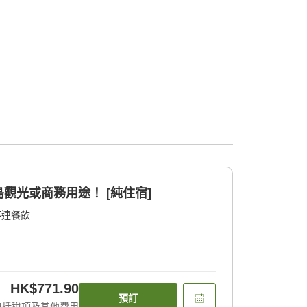
觀光或商務用途！ [純住宿]
不連餐飲
HK$771.90
預訂
包括稅項及其他費用