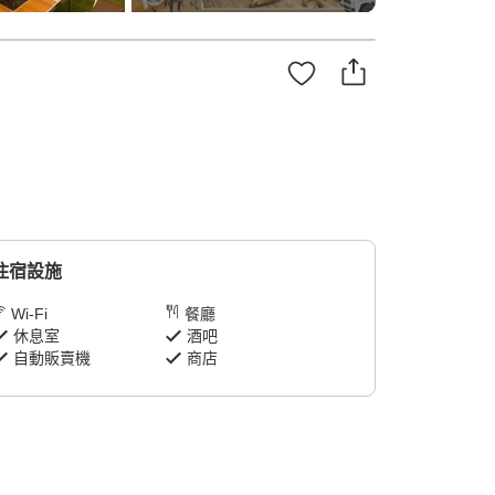
住宿設施
Wi-Fi
餐廳
休息室
酒吧
自動販賣機
商店