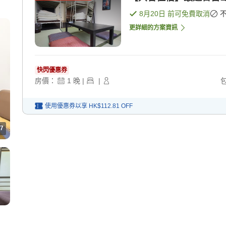
及
8月20日
前可免費取消
更詳細的方案資訊
快閃優惠券
房價：
1
晚
|
|
使用優惠券以享
HK$112.81
OFF
7