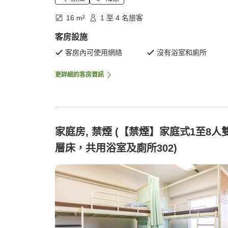
16 m²
1 至 4 名旅客
客房設施
客房內可使用網絡
沒有浴室和廁所
更詳細的客房資訊
家庭房, 禁煙 (【禁煙】家庭式1至8人
層床，共用浴室及廁所302)