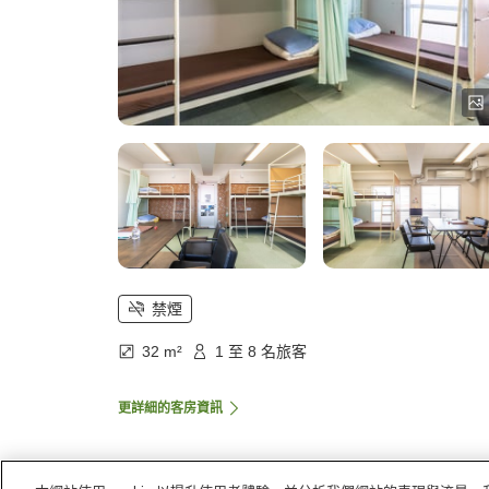
禁煙
32 m²
1 至 8 名旅客
更詳細的客房資訊