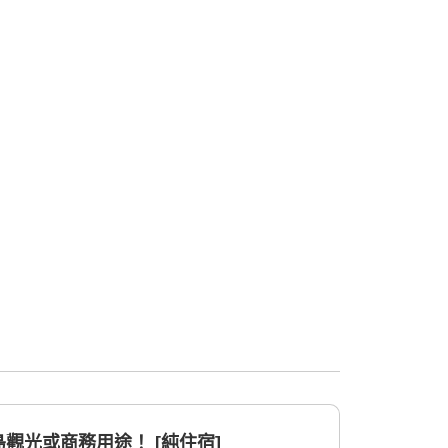
觀光或商務用途！ [純住宿]