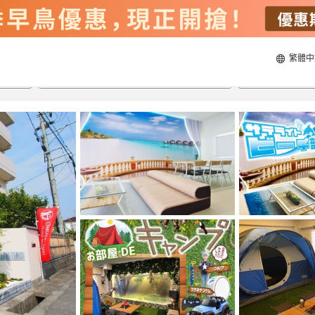
繁體中
22/8/2026
23/8/2026
每間
2
人