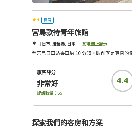
賓館
宮島款待青年旅館
廿日市, 廣島縣, 日本
於地圖上顯示
至宮島口車站乘車約 10 分鐘。眼前就是寬闊
旅客評分
4.4
非常好
評語數量：
55
探索我們的客房和方案