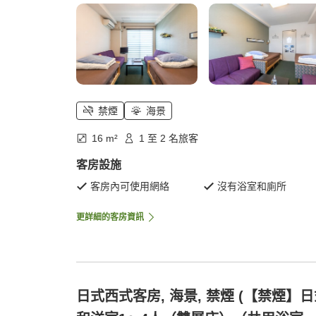
禁煙
海景
16 m²
1 至 2 名旅客
客房設施
客房內可使用網絡
沒有浴室和廁所
更詳細的客房資訊
日式西式客房, 海景, 禁煙 (【禁煙】