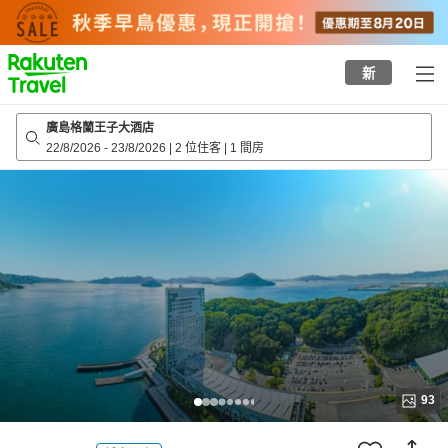
to
top
page
新
廣島格蘭王子大酒店
22/8/2026
-
23/8/2026
|
2 位住客
|
1 間房
93