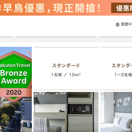
繁體中
21/8/2026
22/8/2026
每間
2
人