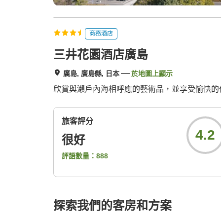
商務酒店
三井花園酒店廣島
廣島, 廣島縣, 日本
於地圖上顯示
欣賞與瀨戶內海相呼應的藝術品，並享受愉快的
旅客評分
4.2
很好
評語數量：
888
探索我們的客房和方案