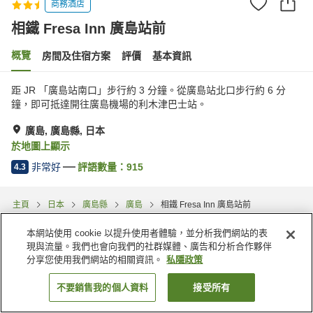
商務酒店
相鐵 Fresa Inn 廣島站前
概覽
房間及住宿方案
評價
基本資訊
距 JR 「廣島站南口」步行約 3 分鐘。從廣島站北口步行約 6 分
鐘，即可抵達開往廣島機場的利木津巴士站。
廣島, 廣島縣, 日本
於地圖上顯示
非常好
評語數量：
915
4.3
主頁
日本
廣島縣
廣島
相鐵 Fresa Inn 廣島站前
本網站使用 cookie 以提升使用者體驗，並分析我們網站的表
現與流量。我們也會向我們的社群媒體、廣告和分析合作夥伴
分享您使用我們網站的相關資訊。
私隱政策
不要銷售我的個人資料
接受所有
找客房