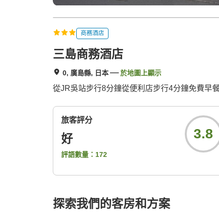
商務酒店
三島商務酒店
0, 廣島縣, 日本
於地圖上顯示
從JR吳站步行8分鐘從便利店步行4分鐘免費早
旅客評分
3.8
好
評語數量：
172
探索我們的客房和方案