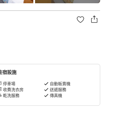
住宿設施
停車場
自動販賣機
收費洗衣房
送遞服務
乾洗服務
傳真機