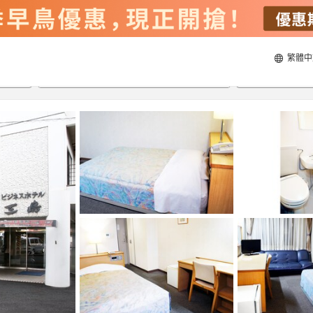
繁體中
20/8/2026
21/8/2026
每間
2
人