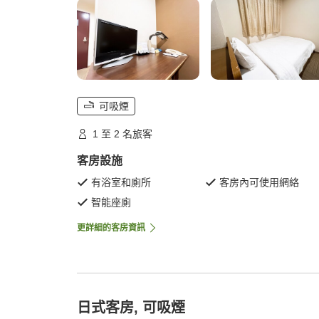
可吸煙
1 至 2 名旅客
客房設施
有浴室和廁所
客房內可使用網絡
智能座廁
更詳細的客房資訊
日式客房, 可吸煙