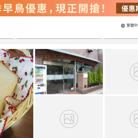
繁體中
22/8/2026
23/8/2026
每間
2
人