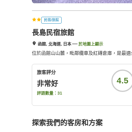
民宿/旅館
長島民宿旅館
函館, 北海道, 日本
於地圖上顯示
位於函館山山麓，毗鄰纜車及紅磚倉庫，是最適
旅客評分
4.5
非常好
評語數量：
31
探索我們的客房和方案