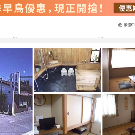
繁體中
23/8/2026
24/8/2026
每間
2
人