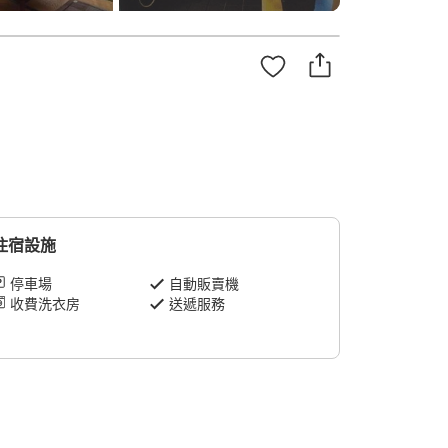
住宿設施
停車場
自動販賣機
收費洗衣房
送遞服務