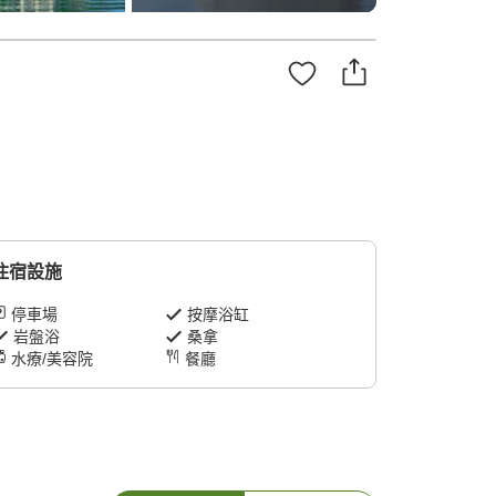
住宿設施
停車場
按摩浴缸
岩盤浴
桑拿
水療/美容院
餐廳