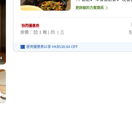
更詳細的方案資訊
快閃優惠券
房價：
1
晚
|
|
使用優惠券以享
HK$538.84
OFF
4