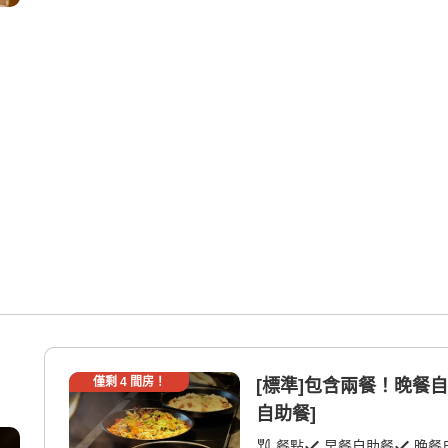
僅剩
4
間房！
[標準]包含兩餐！晚餐自
自助餐]
餐點
早餐自助餐
晚餐