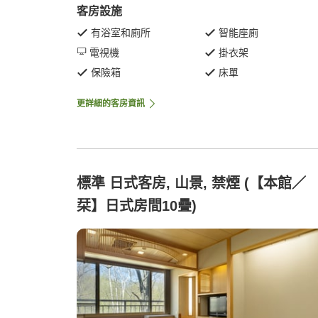
客房設施
有浴室和廁所
智能座廁
電視機
掛衣架
保險箱
床單
更詳細的客房資訊
標準 日式客房, 山景, 禁煙 (【本館／
栞】日式房間10疊)