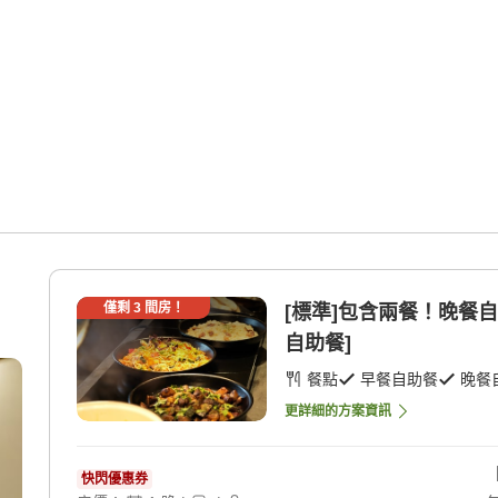
僅剩
3
間房！
[標準]包含兩餐！晚餐自
自助餐]
餐點
早餐自助餐
晚餐
更詳細的方案資訊
快閃優惠券