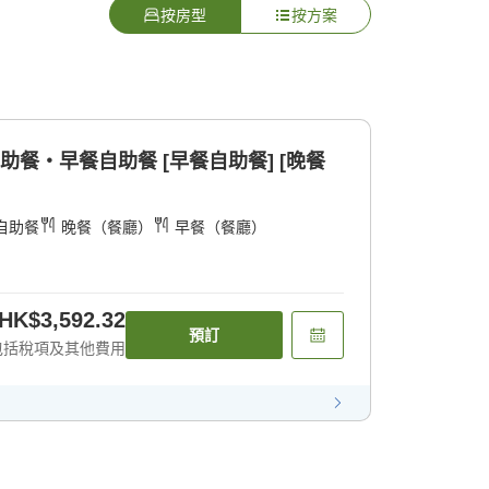
按房型
按方案
助餐・早餐自助餐 [早餐自助餐] [晚餐
自助餐
晚餐（餐廳）
早餐（餐廳）
HK$3,592.32
預訂
包括稅項及其他費用