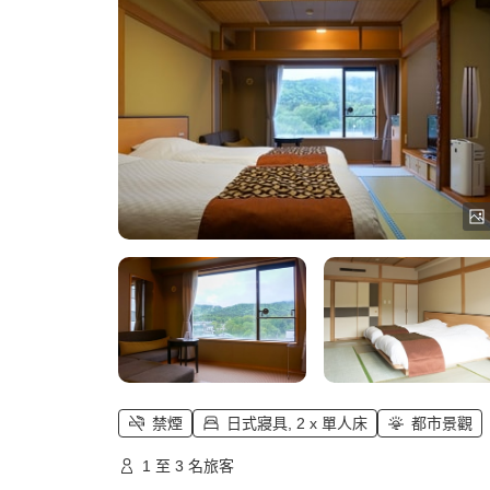
禁煙
日式寢具, 2 x 單人床
都市景觀
1 至 3 名旅客