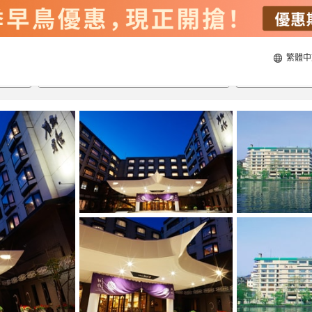
繁體中
22/8/2026
23/8/2026
每間
2
人