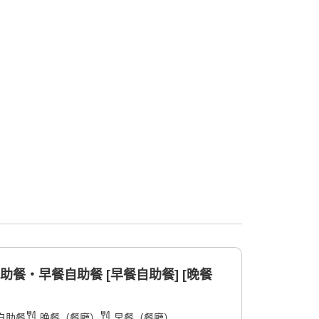
助餐・早餐自助餐 [早餐自助餐] [晚餐
自助餐
晚餐（餐廳）
早餐（餐廳）