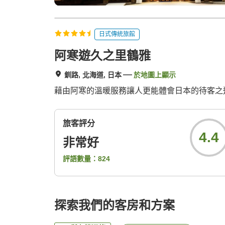
日式傳統旅館
阿寒遊久之里鶴雅
釧路, 北海道, 日本
於地圖上顯示
藉由阿寒的溫暖服務讓人更能體會日本的待客之
旅客評分
4.4
非常好
評語數量：
824
探索我們的客房和方案