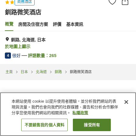
商務酒店
釧路微笑酒店
概覽
房間及住宿方案
評價
基本資訊
釧路, 北海道, 日本
於地圖上顯示
很好
評語數量：
265
4
主頁
日本
北海道
釧路
釧路微笑酒店
本網站使用 cookie 以提升使用者體驗，並分析我們網站的表
現與流量。我們也會向我們的社群媒體、廣告和分析合作夥伴
分享您使用我們網站的相關資訊。
私隱政策
不要銷售我的個人資料
接受所有
找客房