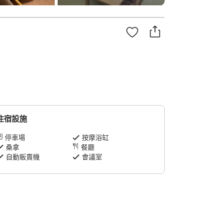
住宿設施
停車場
按摩浴缸
桑拿
餐廳
自動販賣機
會議室