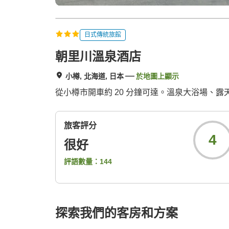
日式傳統旅館
朝里川溫泉酒店
小樽, 北海道, 日本
於地圖上顯示
從小樽市開車約 20 分鐘可達。溫泉大浴場、
旅客評分
4
很好
評語數量：
144
探索我們的客房和方案