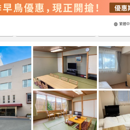
繁體中
20/8/2026
21/8/2026
每間
2
人