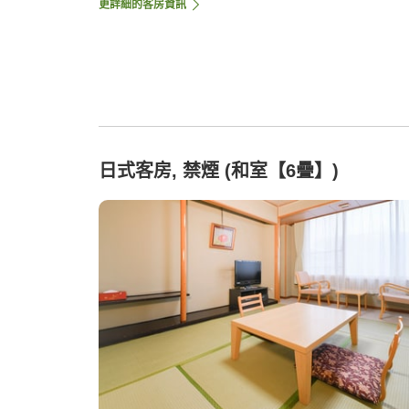
更詳細的客房資訊
日式客房, 禁煙 (和室【6疊】)