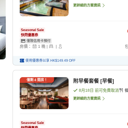
更詳細的方案資訊
Seasonal Sale
快閃優惠券
僅限信用卡預付
房價：
1
晚
|
|
使用優惠券以享
HK$149.49
OFF
僅剩
4
間房！
附早餐套餐 [早餐]
8月18日
前可免費取消
更詳細的方案資訊
Seasonal Sale