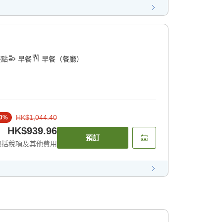
餐點
早餐
早餐（餐廳）
HK$1,044.40
0
%
HK$939.96
預訂
包括稅項及其他費用