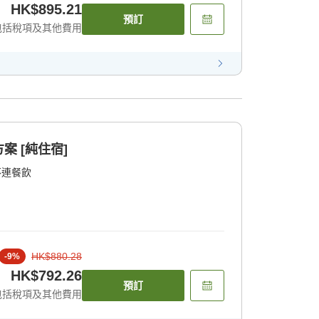
HK$895.21
預訂
包括稅項及其他費用
 [純住宿]
不連餐飲
HK$880.28
-
9
%
HK$792.26
預訂
包括稅項及其他費用