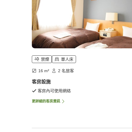
禁煙
單人床
16 m²
2 名旅客
客房設施
客房內可使用網絡
更詳細的客房資訊