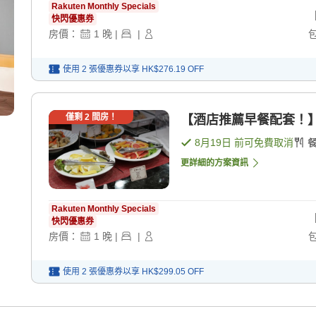
Rakuten Monthly Specials
快閃優惠券
房價：
1
晚
|
|
使用 2 張優惠券以享
HK$276.19
OFF
僅剩
2
間房！
【酒店推薦早餐配套！】
8月19日
前可免費取消
更詳細的方案資訊
Rakuten Monthly Specials
快閃優惠券
房價：
1
晚
|
|
使用 2 張優惠券以享
HK$299.05
OFF