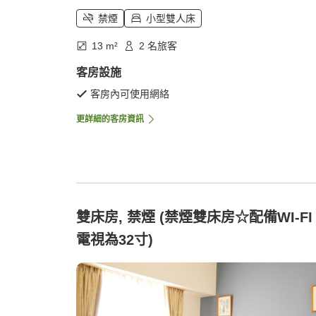
禁煙
小型雙人床
13 m²
2 名旅客
客房設施
客房內可使用網絡
更詳細的客房資訊
雙床房, 禁煙 (禁煙雙床房☆配備WI-FI
電視為32寸)