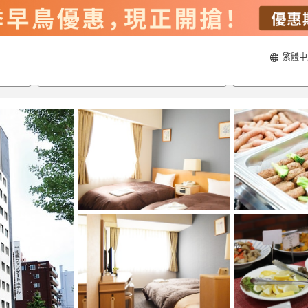
繁體中
21/8/2026
22/8/2026
每間
2
人