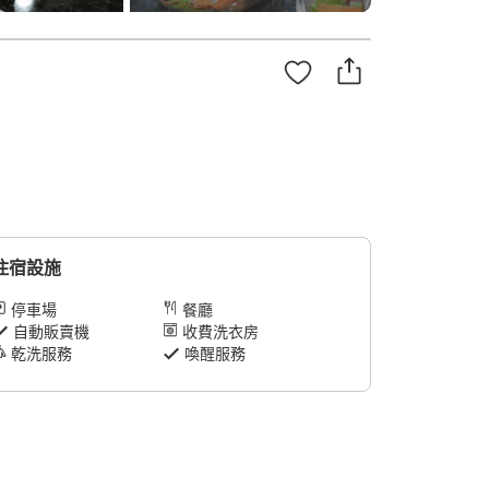
住宿設施
停車場
餐廳
自動販賣機
收費洗衣房
乾洗服務
喚醒服務