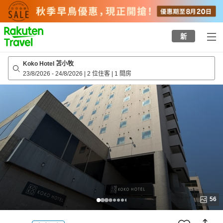
to
top
page
新
Koko Hotel 苫小牧
23/8/2026
-
24/8/2026
|
2 位住客
|
1 間房
56