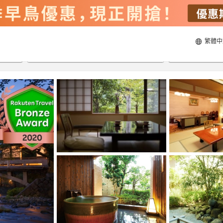
繁體中
20/8/2026
21/8/2026
每間
2
人