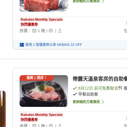
更詳細的方案資訊
Rakuten Monthly Specials
快閃優惠券
房價：
1
晚
|
|
使用 2 張優惠券以享
HK$945.32
OFF
】
僅剩
1
間房！
帶露天溫泉客房的自助餐計
8月12日
前可免費取消
早餐自助餐
更詳細的方案資訊
Rakuten Monthly Specials
快閃優惠券
房價：
1
晚
|
|