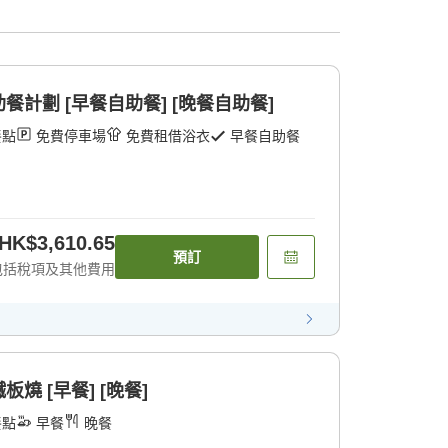
計劃 [早餐自助餐] [晚餐自助餐]
餐點
免費停車場
免費租借浴衣
早餐自助餐
HK$3,610.65
預訂
包括稅項及其他費用
燒 [早餐] [晚餐]
餐點
早餐
晚餐