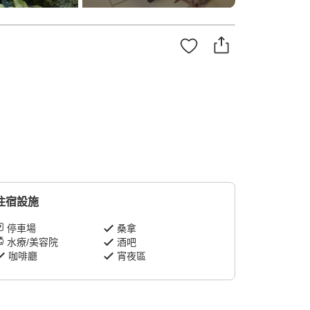
住宿設施
停車場
桑拿
水療/美容院
酒吧
咖啡廳
宵夜區