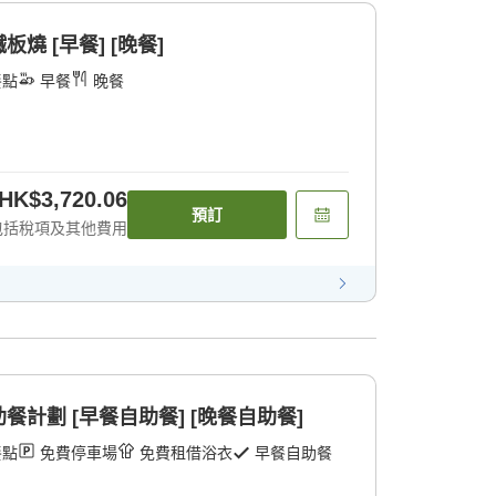
燒 [早餐] [晚餐]
餐點
早餐
晚餐
HK$3,720.06
預訂
包括稅項及其他費用
計劃 [早餐自助餐] [晚餐自助餐]
餐點
免費停車場
免費租借浴衣
早餐自助餐