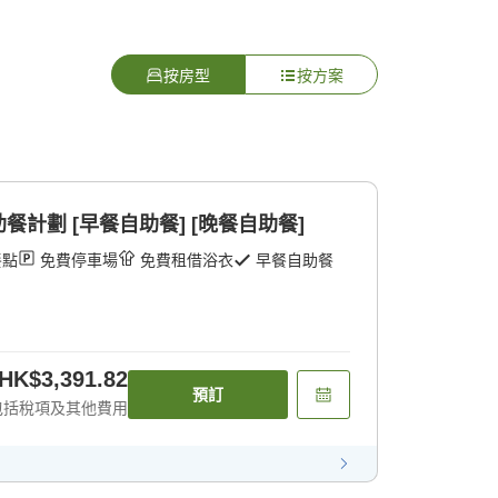
按房型
按方案
計劃 [早餐自助餐] [晚餐自助餐]
餐點
免費停車場
免費租借浴衣
早餐自助餐
HK$3,391.82
預訂
包括稅項及其他費用