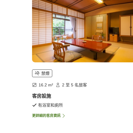
禁煙
16.2 m²
2 至 5 名旅客
客房設施
有浴室和廁所
更詳細的客房資訊