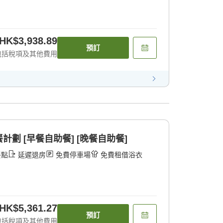
HK$3,938.89
預訂
包括稅項及其他費用
劃 [早餐自助餐] [晚餐自助餐]
餐點
延遲退房
免費停車場
免費租借浴衣
HK$5,361.27
預訂
包括稅項及其他費用