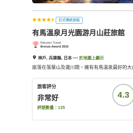
日式傳統旅館
有馬溫泉月光園游月山莊旅館
神戶, 兵庫縣, 日本
於地圖上顯示
座落在落葉山及瀧川間，擁有有馬溫泉最好的大
旅客評分
4.3
非常好
評語數量：
135