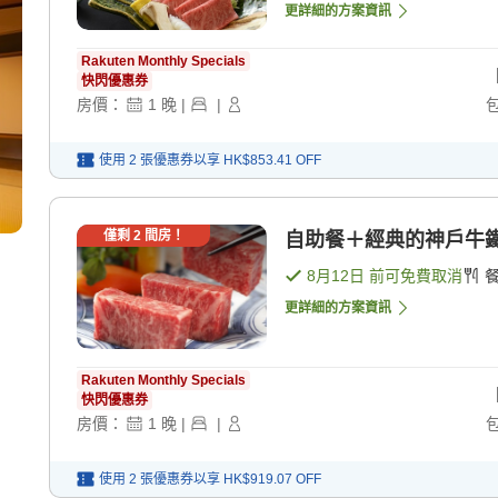
更詳細的方案資訊
Rakuten Monthly Specials
快閃優惠券
房價：
1
晚
|
|
使用 2 張優惠券以享
HK$853.41
OFF
僅剩
2
間房！
自助餐＋經典的神戶牛鐵板
8月12日
前可免費取消
更詳細的方案資訊
Rakuten Monthly Specials
快閃優惠券
房價：
1
晚
|
|
使用 2 張優惠券以享
HK$919.07
OFF