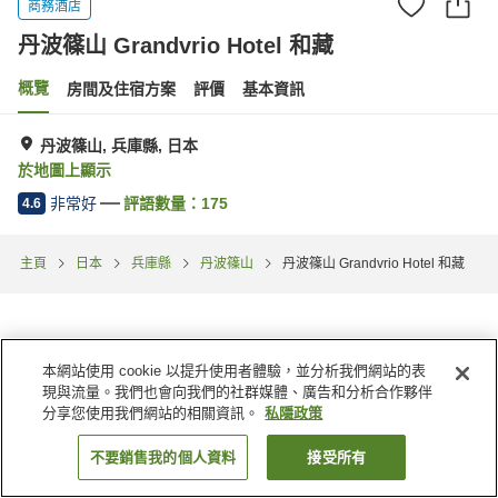
商務酒店
丹波篠山 Grandvrio Hotel 和藏
概覽
房間及住宿方案
評價
基本資訊
丹波篠山, 兵庫縣, 日本
於地圖上顯示
非常好
評語數量：
175
4.6
主頁
日本
兵庫縣
丹波篠山
丹波篠山 Grandvrio Hotel 和藏
本網站使用 cookie 以提升使用者體驗，並分析我們網站的表
現與流量。我們也會向我們的社群媒體、廣告和分析合作夥伴
分享您使用我們網站的相關資訊。
私隱政策
不要銷售我的個人資料
接受所有
找客房