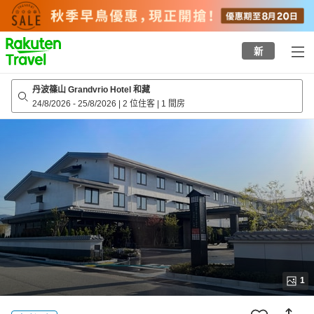
to
top
page
新
丹波篠山 Grandvrio Hotel 和藏
24/8/2026
-
25/8/2026
|
2 位住客
|
1 間房
1