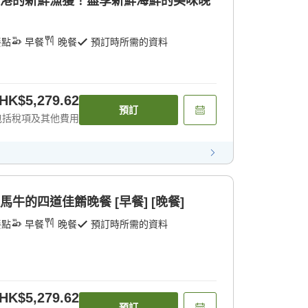
漁港的新鮮漁獲！盡享新鮮海鮮的美味晚
餐點
早餐
晚餐
預訂時所需的資料
HK$5,279.62
預訂
包括稅項及其他費用
馬牛的四道佳餚晚餐 [早餐] [晚餐]
餐點
早餐
晚餐
預訂時所需的資料
HK$5,279.62
預訂