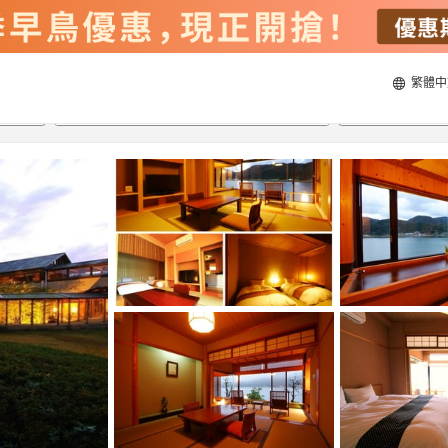
繁體中
21/8/2026
22/8/2026
每間
2
人