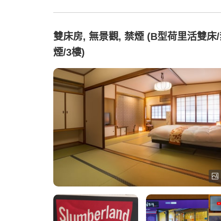
雙床房, 無景觀, 禁煙 (B型荷里活雙床
煙/3樓)