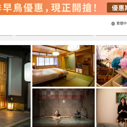
繁體中
21/8/2026
22/8/2026
每間
2
人