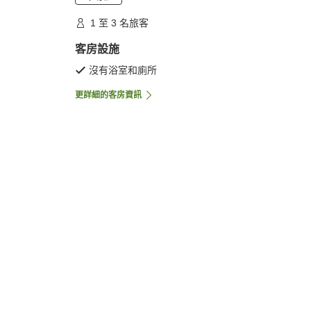
1 至 3 名旅客
客房設施
沒有浴室和廁所
更詳細的客房資訊