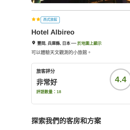
西式旅館
Hotel Albireo
豐岡, 兵庫縣, 日本
於地圖上顯示
可以體驗天文觀測的小旅館。
旅客評分
4.4
非常好
評語數量：
18
探索我們的客房和方案