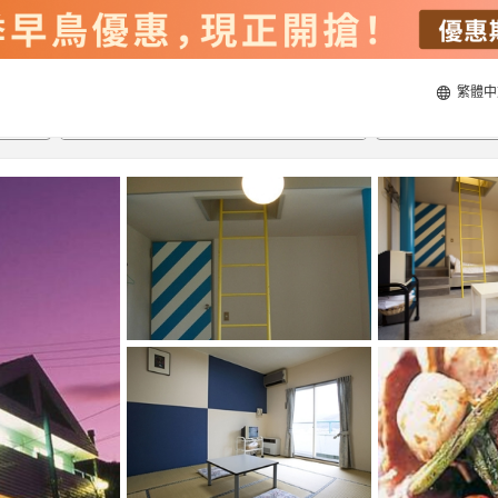
繁體中
22/8/2026
23/8/2026
每間
2
人