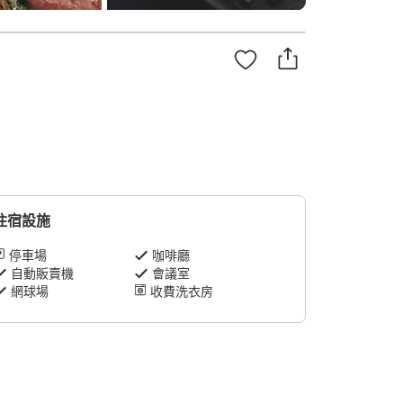
住宿設施
停車場
咖啡廳
自動販賣機
會議室
網球場
收費洗衣房