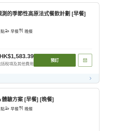
測的季節性高原法式餐飲計劃 [早餐]
餐點
早餐
晚餐
HK$1,583.39
預訂
包括稅項及其他費用
驗方案 [早餐] [晚餐]
餐點
早餐
晚餐