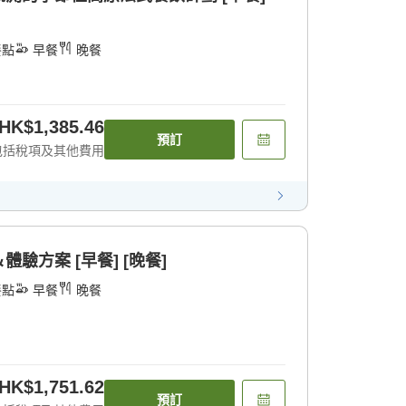
餐點
早餐
晚餐
HK$1,385.46
預訂
包括稅項及其他費用
驗方案 [早餐] [晚餐]
餐點
早餐
晚餐
HK$1,751.62
預訂