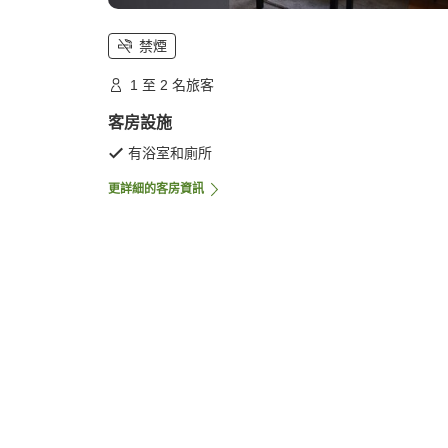
禁煙
1 至 2 名旅客
客房設施
有浴室和廁所
更詳細的客房資訊