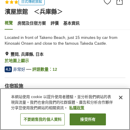
日式傳統旅館
濱屋旅館 ＜兵庫縣＞
概覽
房間及住宿方案
評價
基本資訊
Located in front of Takeno Beach, just 15 minutes by car from
Kinosaki Onsen and close to the famous Takeda Castle.
豐岡, 兵庫縣, 日本
於地圖上顯示
非常好
評語數量：
12
4.3
住宿設施
停車場
本網站使用 cookie 以提升使用者體驗，並分析我們網站的表
現與流量。我們也會向我們的社群媒體、廣告和分析合作夥伴
分享您使用我們網站的相關資訊。
私隱政策
主頁
日本
兵庫縣
豐岡
濱屋旅館 ＜兵庫縣＞
不要銷售我的個人資料
接受所有
找客房