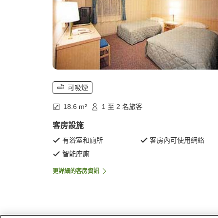
可吸煙
18.6 m²
1 至 2 名旅客
客房設施
有浴室和廁所
客房內可使用網絡
智能座廁
更詳細的客房資訊