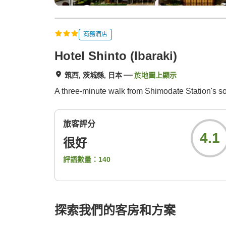
商務酒店
Hotel Shinto (Ibaraki)
筑西, 茨城縣, 日本
於地圖上顯示
A three-minute walk from Shimodate Station's sout
旅客評分
4.1
很好
評語數量：
140
探索我們的客房和方案