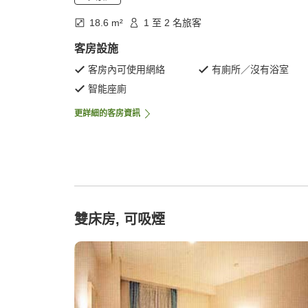
18.6 m²
1 至 2 名旅客
客房設施
客房內可使用網絡
有廁所／沒有浴室
智能座廁
更詳細的客房資訊
雙床房, 可吸煙