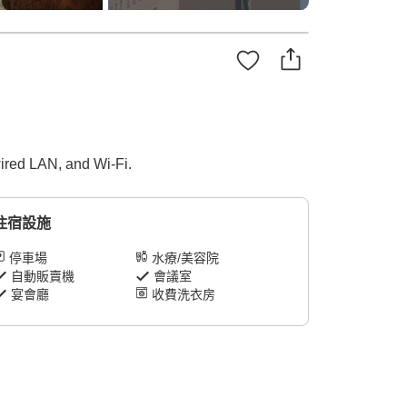
 wired LAN, and Wi-Fi.
住宿設施
停車場
水療/美容院
自動販賣機
會議室
宴會廳
收費洗衣房