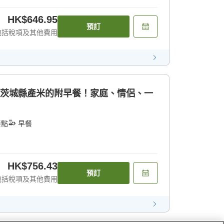
HK$646.95
預訂
包括稅項及其他費用
及茨城縣產米的附早餐！家庭、情侶、一
餐點
早餐
HK$756.43
預訂
包括稅項及其他費用