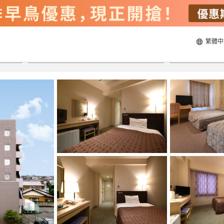
繁體中
20/8/2026
21/8/2026
每間
2
人