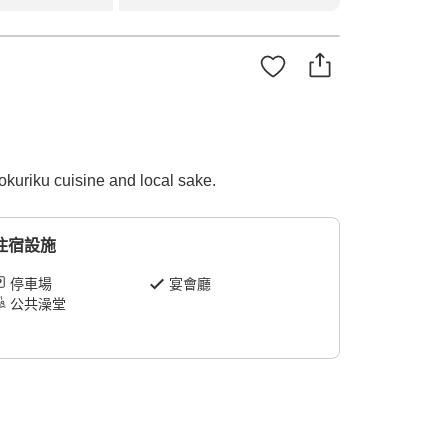
okuriku cuisine and local sake.
住宿設施
停車場
宴會廳
公共澡堂