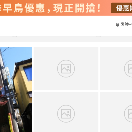
繁體中
21/8/2026
22/8/2026
每間
2
人